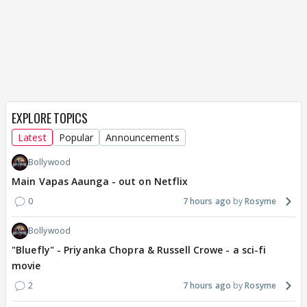
EXPLORE TOPICS
Latest
Popular
Announcements
Bollywood
Main Vapas Aaunga - out on Netflix
0
7 hours ago
Rosyme
Bollywood
"Bluefly" - Priyanka Chopra & Russell Crowe - a sci-fi
movie
2
7 hours ago
Rosyme