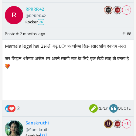
RPRRR42
+ 4
@RPRRR42
Rocker
26
Posted:
2 months ago
#188
Mamala legal hai 2झाली बघून.ःःआधीच्या सिझनसारखीच एकदम मस्त.
जर सिझन 3येणार असेल तर अपने त्यागी सार के लिऐ एक लेडी लव्ह तो बनता है
2
REPLY
QUOTE
Sanskruthi
+ 8
@Sanskruthi
Sparkler
33