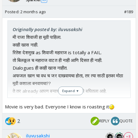
Posted:
2 months ago
#189
Originally posted by: iluvusakshi
मी राजा शिवाजी हा मूवी पाहिला.
काही खास नाही.
रितेश देशमुख as शिवाजी महाराज is totally a FAIL.
तो बिलकूल च महाराज वाटत ही नाही आणि दिसत ही नाही.
Dialogues ही काही खास नाहीत.
अफजल खान चा वध च जर दाखवायचा होता, तर त्या साठी इतका मोठा
मूवी कशाला बनवायचा??
ते तर already आपण बऱ्याच pictures मधे बघितला आहे.
Expand ▼
Vfx तर इतके हास्यास्पद आहेत.
मला तरी अजिबात नाही आवडला.
Movie is very bad. Everyone I know is roasting it
2
REPLY
QUOTE
iluvusakshi
+ 8