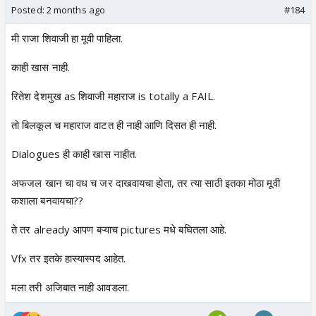
Posted:
2 months ago
#184
मी राजा शिवाजी हा मूवी पाहिला.
काही खास नाही.
रितेश देशमुख as शिवाजी महाराज is totally a FAIL.
तो बिलकूल च महाराज वाटत ही नाही आणि दिसत ही नाही.
Dialogues ही काही खास नाहीत.
अफजल खान चा वध च जर दाखवायचा होता, तर त्या साठी इतका मोठा मूवी
कशाला बनवायचा??
ते तर already आपण बऱ्याच pictures मधे बघितला आहे.
Vfx तर इतके हास्यास्पद आहेत.
मला तरी अजिबात नाही आवडला.