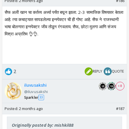
Posted:
2 months ago
#186
सैफ अली खान चा कर्तव्य अर्ध्या पर्यंत बघून झाला. 2-3 सामाजिक विषयावर बेतला
आहे. त्या कचाट्यात सापडलेल्या इन्स्पेक्टर ची ही गोष्ट आहे. सैफ ने राजस्थानी
भाषा बोलणारा इन्स्पेक्टर जीव तोडून रंगवलाय. सैफ, छोटा मुलगा आणि संजय
मिश्रा अप्रतिम 👌👌.
2
REPLY
QUOTE
iluvusakshi
+ 8
@iluvusakshi
Sparkler
33
Posted:
2 months ago
#187
Originally posted by: mishkil88