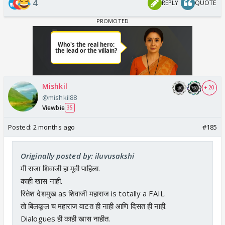
4
REPLY
QUOTE
Mishkil
+ 20
@mishkil88
Viewbie
35
Posted:
2 months ago
#185
Originally posted by: iluvusakshi
मी राजा शिवाजी हा मूवी पाहिला.
काही खास नाही.
रितेश देशमुख as शिवाजी महाराज is totally a FAIL.
तो बिलकूल च महाराज वाटत ही नाही आणि दिसत ही नाही.
Dialogues ही काही खास नाहीत.