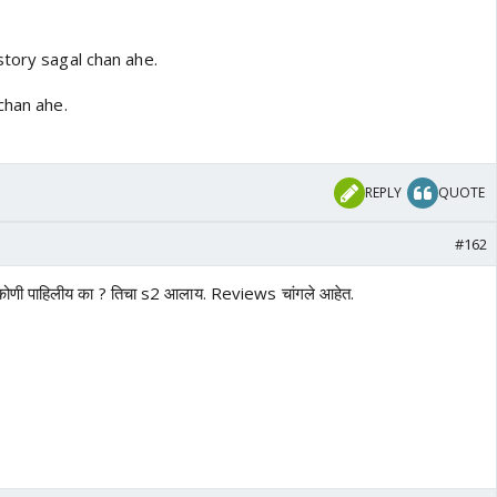
story sagal chan ahe.
chan ahe.
REPLY
QUOTE
#162
णी पाहिलीय का ? तिचा s2 आलाय. Reviews चांगले आहेत.