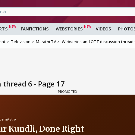
RTS
FANFICTIONS
WEBSTORIES
VIDEOS
PHOTO
ent
Television
Marathi TV
Webseries and OTT discussion thread 
 thread 6 - Page 17