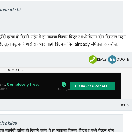
iluvusakshi
्वेदी ह्यांचा दो दिवाने सहेर मे हा नावाचा पिक्चर थिएटर मध्ये येऊन दोन दिवसात उडून
😃. तुला बघू नको असे सांगणार नाही 😄. कदाचित already बघितला असशील.
REPLY
QUOTE
#165
mishkil88
त चतुर्वेदी ह्यांचा दो दिवाने सहेर मे हा नावाचा पिक्चर थिएटर मध्ये येऊन दोन