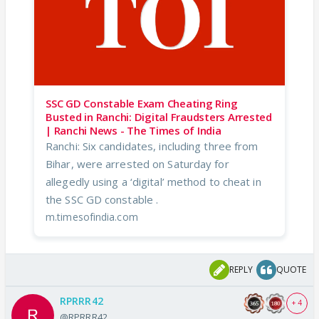
SSC GD Constable Exam Cheating Ring
Busted in Ranchi: Digital Fraudsters Arrested
| Ranchi News - The Times of India
Ranchi: Six candidates, including three from
Bihar, were arrested on Saturday for
allegedly using a ‘digital’ method to cheat in
the SSC GD constable .
m.timesofindia.com
REPLY
QUOTE
RPRRR42
+ 4
@RPRRR42