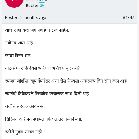
Rocker
26
Posted:
2 months ago
#1347
आज सांगा,कसं जगायच हे नाटक पाहिल.
नवीनच आल आहे.
वेगळा विषय आहे.
नाटक फार सिरियस आहे.पण अतिशय सुंदरआहे.
स्प्रुहा जोशीला खूप गँपनंतर असा रोल मिळाला आहे.त्याच तिने सोन केल आहे.
स्वानंदी टिकेकरने तितकीच उत्क्रुष्ट साथ दिली आहे.
बाकीचे सहकलाकार मस्त.
सिरियस आहे पण बघायला मिळाल.तर नक्की बघा.
स्टोरी मुद्दाम सांगत नाही.