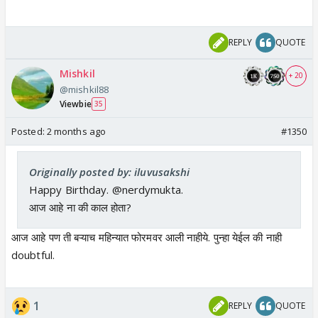
REPLY
QUOTE
Mishkil
+ 20
@mishkil88
Viewbie
35
Posted:
2 months ago
#1350
Originally posted by: iluvusakshi
Happy Birthday. @nerdymukta.
आज आहे ना की काल होता?
आज आहे पण ती बऱ्याच महिन्यात फोरमवर आली नाहीये. पुन्हा येईल की नाही
doubtful.
1
REPLY
QUOTE