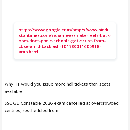
https://www.google.com/amp/s/www.hindu
stantimes.com/india-news/make-reels-back-
osm-dont-panic-schools-get-script-from-
cbse-amid-backlash-101780011605918-
amp.html
Why TF would you issue more hall tickets than seats
available
SSC GD Constable 2026 exam cancelled at overcrowded
centres, rescheduled from