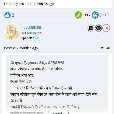
Edited by RPRRR42 - 2 months ago
2
REPLY
QUOTE
iluvusakshi
+ 8
@iluvusakshi
Sparkler
33
Posted:
2 months ago
#1348
Originally posted by: RPRRR42
आज सांगा,कसं जगायच हे नाटक पाहिल.
नवीनच आल आहे.
वेगळा विषय आहे.
नाटक फार सिरियस आहे.पण अतिशय सुंदरआहे.
स्प्रुहा जोशीला खूप गँपनंतर असा रोल मिळाला आहे.त्याच तिने सोन
केल आहे.
स्वानंदी टिकेकरने तितकीच उत्क्रुष्ट साथ दिली आहे.
बाकीचे सहकलाकार मस्त.
Expand ▼