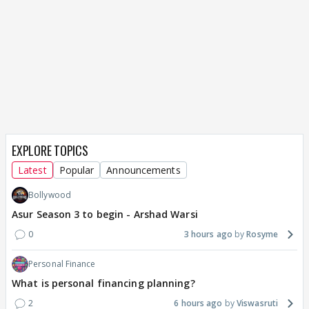
EXPLORE TOPICS
Latest
Popular
Announcements
Bollywood
Asur Season 3 to begin - Arshad Warsi
0
3 hours ago
Rosyme
Personal Finance
What is personal financing planning?
2
6 hours ago
Viswasruti